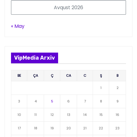
Avqust 2026
« May
VipMedia Arxiv
BE
ÇA
Ç
CA
C
Ş
B
1
2
3
4
5
6
7
8
9
10
11
12
13
14
15
16
17
18
19
20
21
22
23