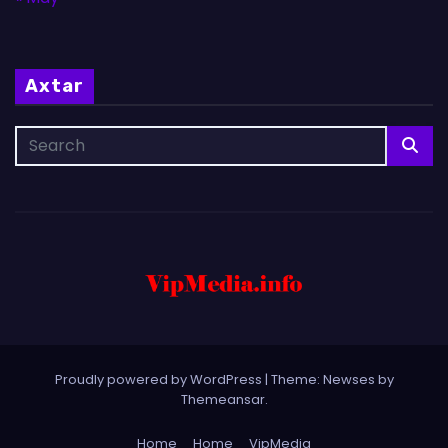
Axtar
Proudly powered by WordPress
|
Theme: Newses by
Themeansar
.
Home
Home
VipMedia