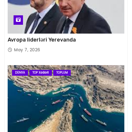
Avropa liderləri Yerevanda
May 7, 2026
DÜNYA
TOP XƏBƏR
TOPLUM