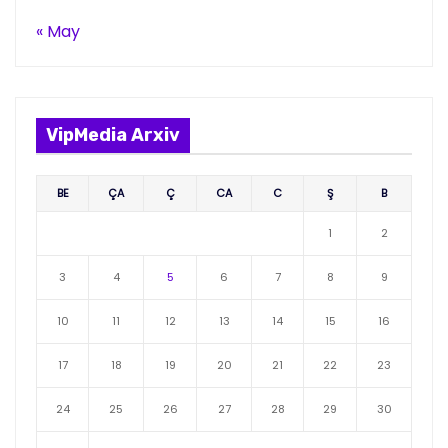
« May
VipMedia Arxiv
BE
ÇA
Ç
CA
C
Ş
B
1
2
3
4
5
6
7
8
9
10
11
12
13
14
15
16
17
18
19
20
21
22
23
24
25
26
27
28
29
30