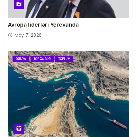
Avropa liderləri Yerevanda
May 7, 2026
DÜNYA
TOP XƏBƏR
TOPLUM