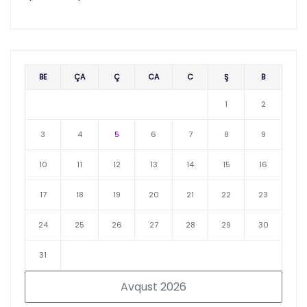
BE
ÇA
Ç
CA
C
Ş
B
1
2
3
4
5
6
7
8
9
10
11
12
13
14
15
16
17
18
19
20
21
22
23
24
25
26
27
28
29
30
31
Avqust 2026