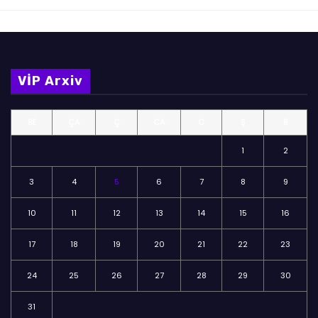
VİP Arxiv
BE
ÇA
Ç
CA
C
Ş
B
1
2
3
4
5
6
7
8
9
10
11
12
13
14
15
16
17
18
19
20
21
22
23
24
25
26
27
28
29
30
31