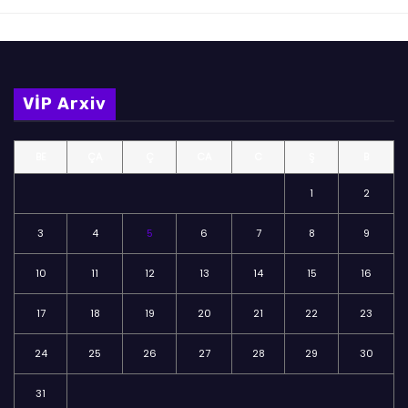
VİP Arxiv
BE
ÇA
Ç
CA
C
Ş
B
1
2
3
4
5
6
7
8
9
10
11
12
13
14
15
16
17
18
19
20
21
22
23
24
25
26
27
28
29
30
31