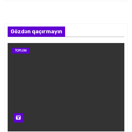
Gözdən qaçırmayın
TOPLUM