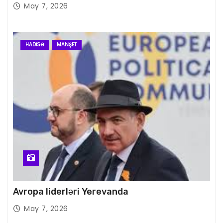
May 7, 2026
HADISƏ
MANŞET
Avropa liderləri Yerevanda
May 7, 2026