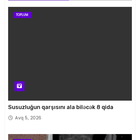
TOPLUM
Susuzluğun qarşısını ala biləcək 8 qida
Avq 5, 2026