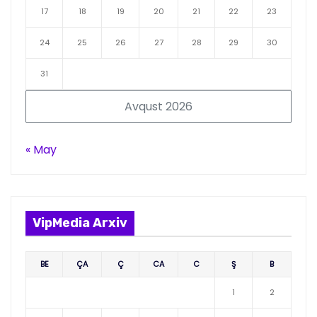
17
18
19
20
21
22
23
24
25
26
27
28
29
30
31
Avqust 2026
« May
VipMedia Arxiv
BE
ÇA
Ç
CA
C
Ş
B
1
2