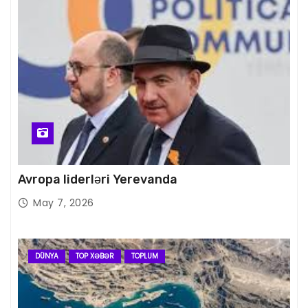
Avropa liderləri Yerevanda
May 7, 2026
DÜNYA
TOP XƏBƏR
TOPLUM