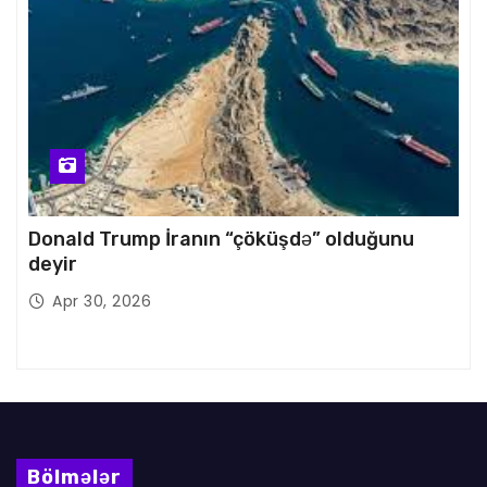
Donald Trump İranın “çöküşdə” olduğunu
deyir
Apr 30, 2026
Bölmələr