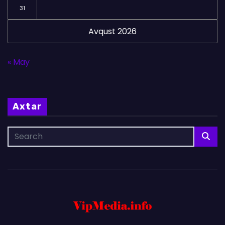
31
Avqust 2026
« May
Axtar