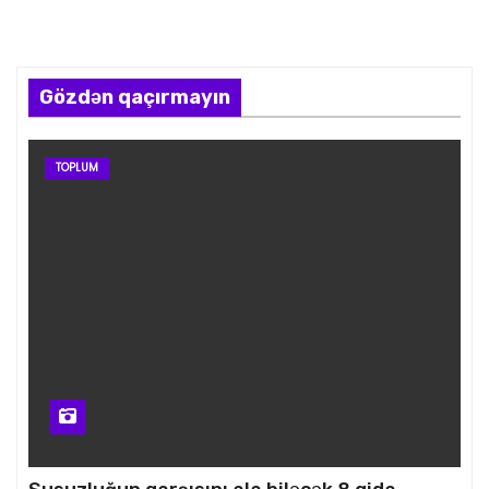
Gözdən qaçırmayın
TOPLUM