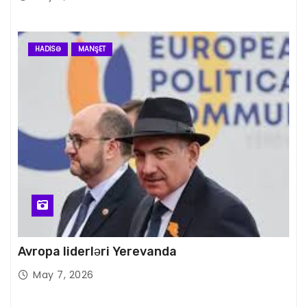
HADISƏ
MANŞET
Avropa liderləri Yerevanda
May 7, 2026