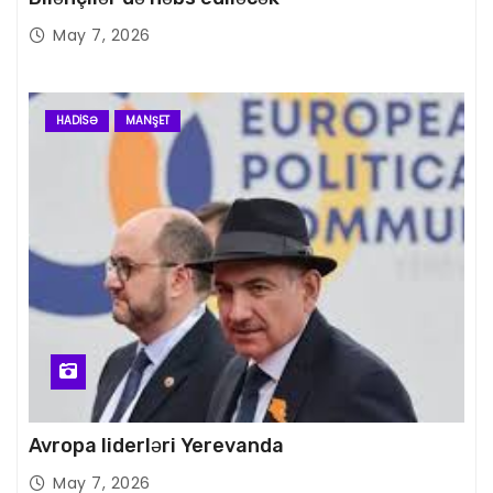
May 7, 2026
HADISƏ
MANŞET
Avropa liderləri Yerevanda
May 7, 2026