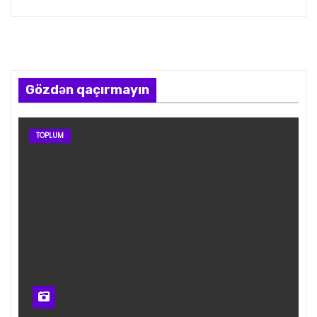
Gözdən qaçırmayın
TOPLUM