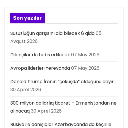
y
a
Son yazılar
s
Susuzluğun qarşısını ala biləcək 8 qida
05
ı
Avqust 2026
Dilənçilər də həbs ediləcək
07 May 2026
Avropa liderləri Yerevanda
07 May 2026
Donald Trump İranın “çöküşdə” olduğunu deyir
30 Aprel 2026
300 milyon dollarlıq ticarət – Ermənistandan nə
alınacaq
30 Aprel 2026
Rusiya ilə danışıqlar Azərbaycanda da keçirilə