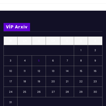
VİP Arxiv
BE
ÇA
Ç
CA
C
Ş
B
1
2
3
4
5
6
7
8
9
10
11
12
13
14
15
16
17
18
19
20
21
22
23
24
25
26
27
28
29
30
31