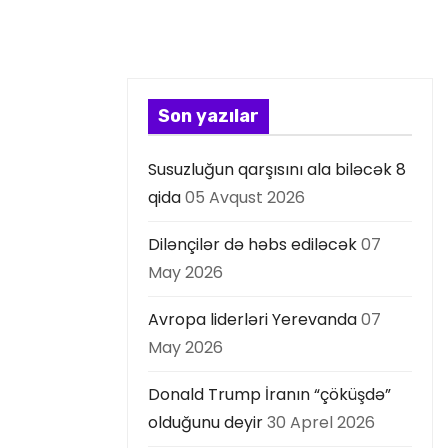
Son yazılar
Susuzluğun qarşısını ala biləcək 8
qida
05 Avqust 2026
Dilənçilər də həbs ediləcək
07
May 2026
Avropa liderləri Yerevanda
07
May 2026
Donald Trump İranın “çöküşdə”
olduğunu deyir
30 Aprel 2026