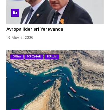
Avropa liderləri Yerevanda
May 7, 2026
DÜNYA
TOP XƏBƏR
TOPLUM