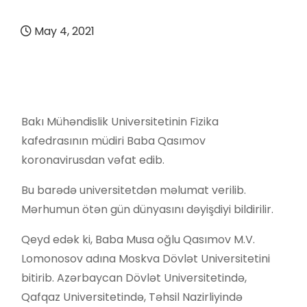
May 4, 2021
Bakı Mühəndislik Universitetinin Fizika
kafedrasının müdiri Baba Qasımov
koronavirusdan vəfat edib.
Bu barədə universitetdən məlumat verilib.
Mərhumun ötən gün dünyasını dəyişdiyi bildirilir.
Qeyd edək ki, Baba Musa oğlu Qasımov M.V.
Lomonosov adına Moskva Dövlət Universitetini
bitirib. Azərbaycan Dövlət Universitetində,
Qafqaz Universitetində, Təhsil Nazirliyində