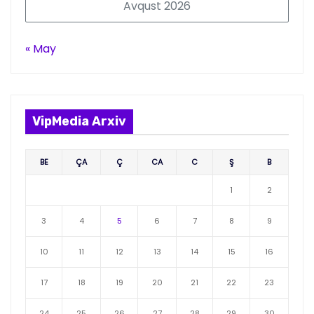
Avqust 2026
« May
VipMedia Arxiv
BE
ÇA
Ç
CA
C
Ş
B
1
2
3
4
5
6
7
8
9
10
11
12
13
14
15
16
17
18
19
20
21
22
23
24
25
26
27
28
29
30