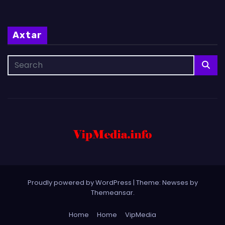
Axtar
Proudly powered by WordPress
|
Theme: Newses by
Themeansar
.
Home
Home
VipMedia