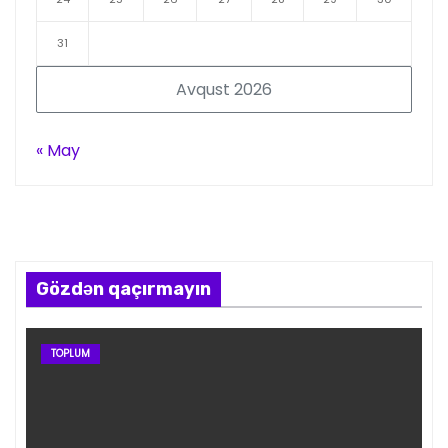
31
Avqust 2026
« May
Gözdən qaçırmayın
TOPLUM