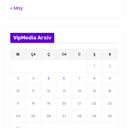
« May
VipMedia Arxiv
BE
ÇA
Ç
CA
C
Ş
B
1
2
3
4
5
6
7
8
9
10
11
12
13
14
15
16
17
18
19
20
21
22
23
24
25
26
27
28
29
30