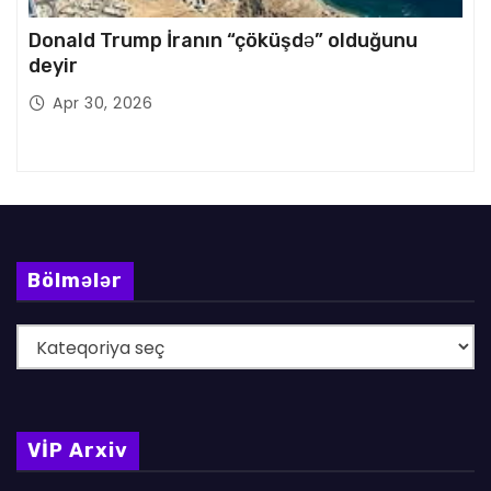
Donald Trump İranın “çöküşdə” olduğunu
deyir
Apr 30, 2026
Bölmələr
B
ö
l
m
VİP Arxiv
ə