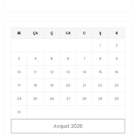
BE
ÇA
Ç
CA
C
Ş
B
1
2
3
4
5
6
7
8
9
10
11
12
13
14
15
16
17
18
19
20
21
22
23
24
25
26
27
28
29
30
31
Avqust 2026