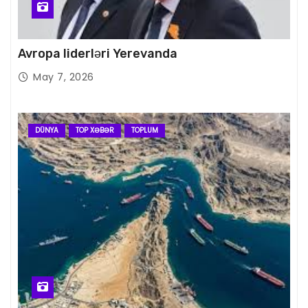
Avropa liderləri Yerevanda
May 7, 2026
DÜNYA
TOP XƏBƏR
TOPLUM