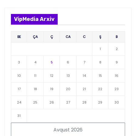
VipMedia Arxiv
BE
ÇA
Ç
CA
C
Ş
B
1
2
3
4
5
6
7
8
9
10
11
12
13
14
15
16
17
18
19
20
21
22
23
24
25
26
27
28
29
30
31
Avqust 2026