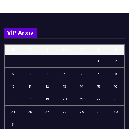
VİP Arxiv
BE
ÇA
Ç
CA
C
Ş
B
1
2
3
4
5
6
7
8
9
10
11
12
13
14
15
16
17
18
19
20
21
22
23
24
25
26
27
28
29
30
31