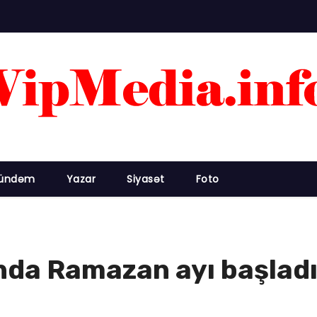
ündəm
Yazar
Siyasət
Foto
da Ramazan ayı başlad