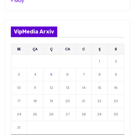
« May
VipMedia Arxiv
BE
ÇA
Ç
CA
C
Ş
B
1
2
3
4
5
6
7
8
9
10
11
12
13
14
15
16
17
18
19
20
21
22
23
24
25
26
27
28
29
30
31