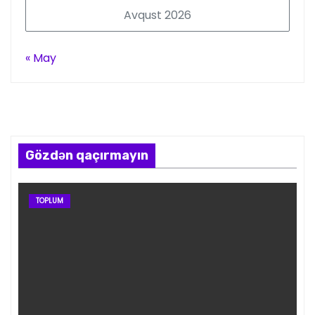
Avqust 2026
« May
Gözdən qaçırmayın
TOPLUM