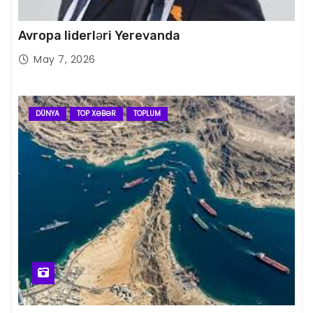
Avropa liderləri Yerevanda
May 7, 2026
DÜNYA
TOP XƏBƏR
TOPLUM