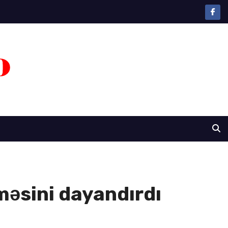
məsini dayandırdı