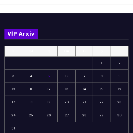
VİP Arxiv
BE
ÇA
Ç
CA
C
Ş
B
1
2
3
4
5
6
7
8
9
10
11
12
13
14
15
16
17
18
19
20
21
22
23
24
25
26
27
28
29
30
31