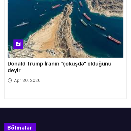
Donald Trump İranın “çöküşdə” olduğunu
deyir
Apr 30, 2026
Bölmələr