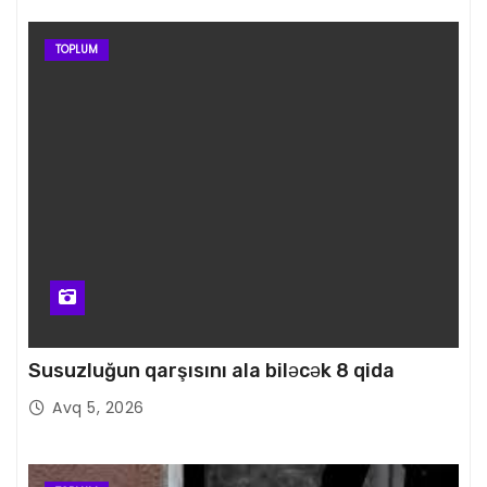
TOPLUM
Susuzluğun qarşısını ala biləcək 8 qida
Avq 5, 2026