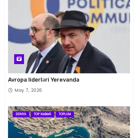
Avropa liderləri Yerevanda
May 7, 2026
DÜNYA
TOP XƏBƏR
TOPLUM