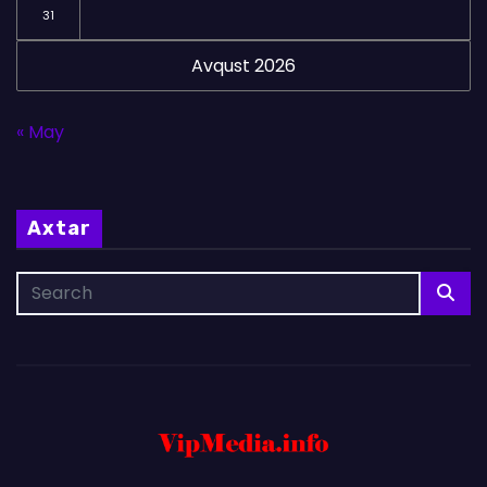
31
Avqust 2026
« May
Axtar