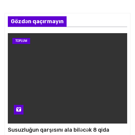
Gözdən qaçırmayın
TOPLUM
Susuzluğun qarşısını ala biləcək 8 qida