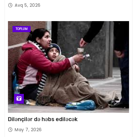
Avq 5, 2026
TOPLUM
Dilənçilər də həbs ediləcək
May 7, 2026