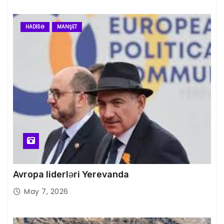
HADISƏ
MANŞET
Avropa liderləri Yerevanda
May 7, 2026