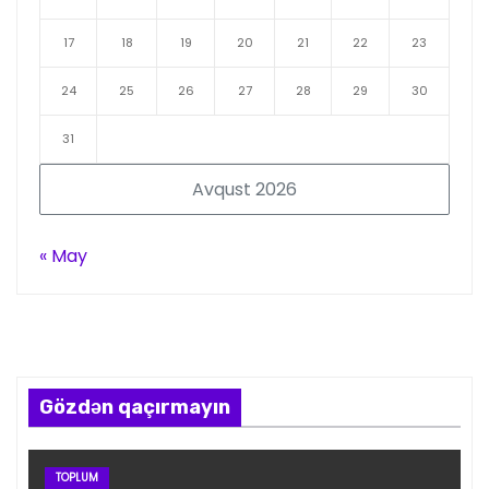
17
18
19
20
21
22
23
24
25
26
27
28
29
30
31
Avqust 2026
« May
Gözdən qaçırmayın
TOPLUM