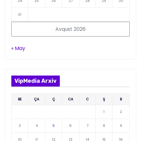
24
25
26
27
28
29
30
31
Avqust 2026
« May
VipMedia Arxiv
BE
ÇA
Ç
CA
C
Ş
B
1
2
3
4
5
6
7
8
9
10
11
12
13
14
15
16