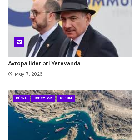
Avropa liderləri Yerevanda
May 7, 2026
DÜNYA
TOP XƏBƏR
TOPLUM