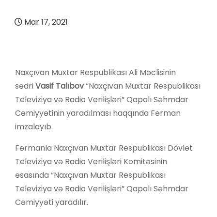
Mar 17, 2021
Naxçıvan Muxtar Respublikası Ali Məclisinin
sədri
Vasif Talıbov
“Naxçıvan Muxtar Respublikası
Televiziya və Radio Verilişləri” Qapalı Səhmdar
Cəmiyyətinin yaradılması haqqında Fərman
imzalayıb.
Fərmanla Naxçıvan Muxtar Respublikası Dövlət
Televiziya və Radio Verilişləri Komitəsinin
əsasında “Naxçıvan Muxtar Respublikası
Televiziya və Radio Verilişləri” Qapalı Səhmdar
Cəmiyyəti yaradılır.