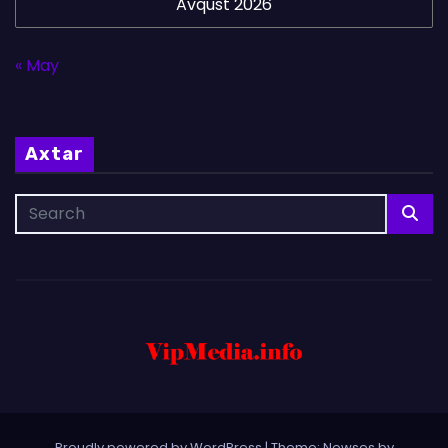
Avqust 2026
« May
Axtar
Proudly powered by WordPress
|
Theme: Newses by