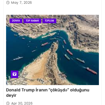
May 7, 2026
DÜNYA
TOP XƏBƏR
TOPLUM
Donald Trump İranın “çöküşdə” olduğunu
deyir
Apr 30, 2026