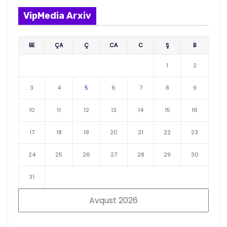
VipMedia Arxiv
BE
ÇA
Ç
CA
C
Ş
B
1
2
3
4
5
6
7
8
9
10
11
12
13
14
15
16
17
18
19
20
21
22
23
24
25
26
27
28
29
30
31
Avqust 2026