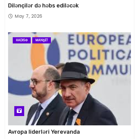
Dilənçilər də həbs ediləcək
May 7, 2026
HADISƏ
MANŞET
Avropa liderləri Yerevanda