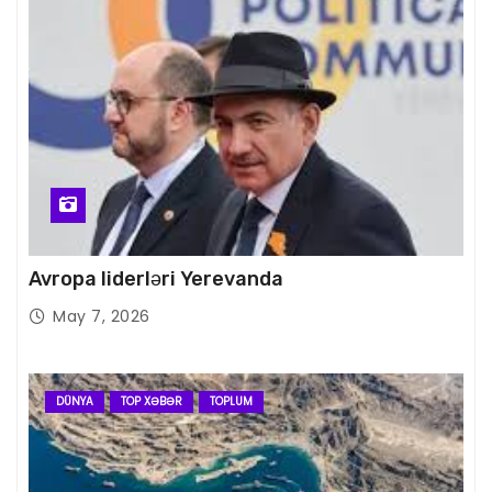
Avropa liderləri Yerevanda
May 7, 2026
DÜNYA
TOP XƏBƏR
TOPLUM