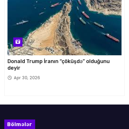
Donald Trump İranın “çöküşdə” olduğunu
deyir
Apr 30, 2026
Bölmələr