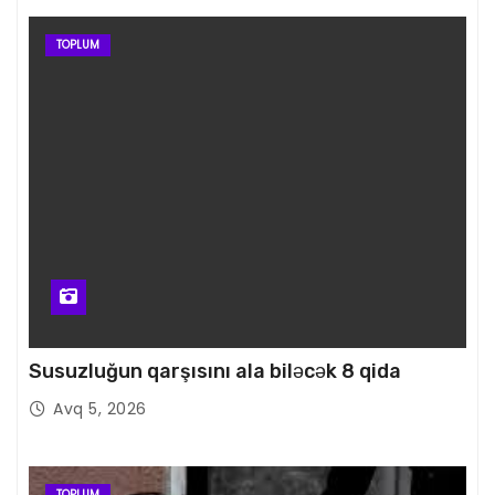
TOPLUM
Susuzluğun qarşısını ala biləcək 8 qida
Avq 5, 2026
TOPLUM