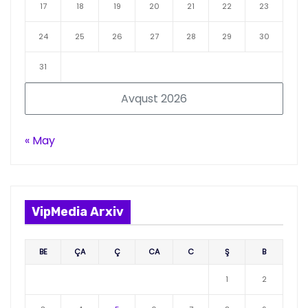
17
18
19
20
21
22
23
24
25
26
27
28
29
30
31
Avqust 2026
« May
VipMedia Arxiv
BE
ÇA
Ç
CA
C
Ş
B
1
2