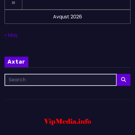
31
Avqust 2026
« May
Axtar