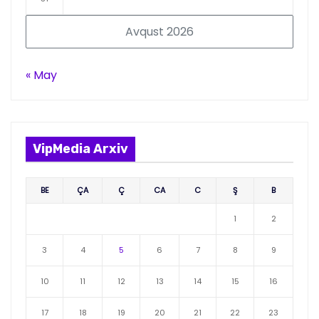
Avqust 2026
« May
VipMedia Arxiv
BE
ÇA
Ç
CA
C
Ş
B
1
2
3
4
5
6
7
8
9
10
11
12
13
14
15
16
17
18
19
20
21
22
23