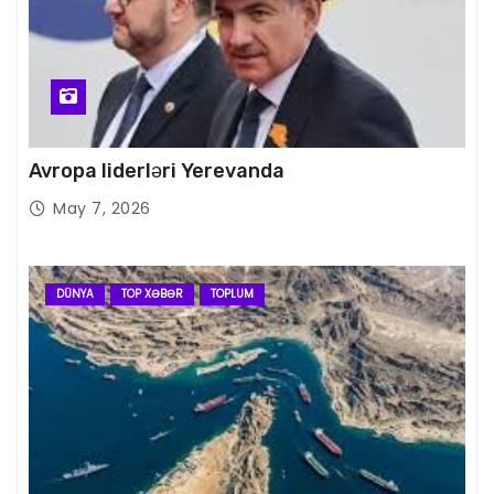
Avropa liderləri Yerevanda
May 7, 2026
DÜNYA
TOP XƏBƏR
TOPLUM