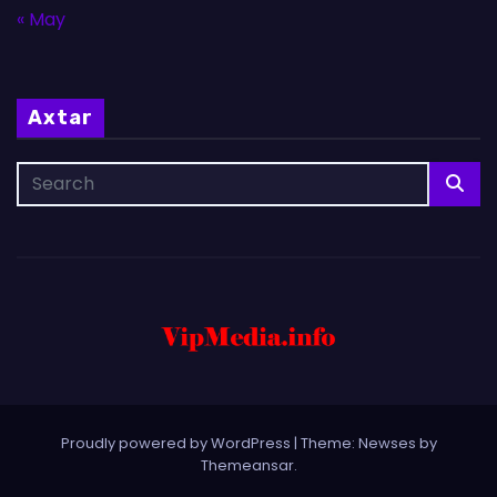
« May
Axtar
Proudly powered by WordPress
|
Theme: Newses by
Themeansar
.