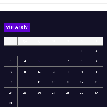
VİP Arxiv
BE
ÇA
Ç
CA
C
Ş
B
1
2
3
4
5
6
7
8
9
10
11
12
13
14
15
16
17
18
19
20
21
22
23
24
25
26
27
28
29
30
31