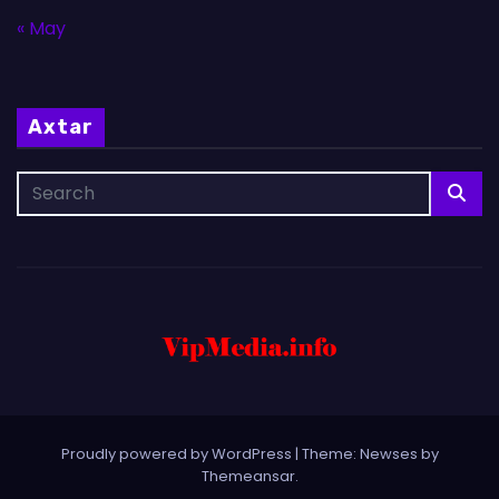
« May
Axtar
Proudly powered by WordPress
|
Theme: Newses by
Themeansar
.