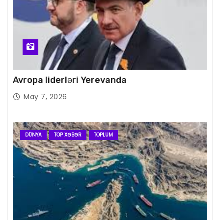
Avropa liderləri Yerevanda
May 7, 2026
DÜNYA
TOP XƏBƏR
TOPLUM