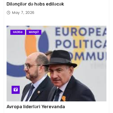
Dilənçilər də həbs ediləcək
May 7, 2026
HADISƏ
MANŞET
Avropa liderləri Yerevanda