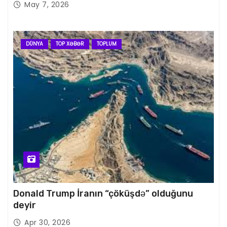
May 7, 2026
DÜNYA
TOP XƏBƏR
TOPLUM
Donald Trump İranın “çöküşdə” olduğunu
deyir
Apr 30, 2026