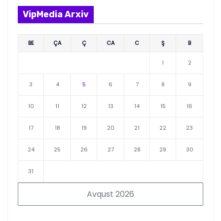
VipMedia Arxiv
BE
ÇA
Ç
CA
C
Ş
B
1
2
3
4
5
6
7
8
9
10
11
12
13
14
15
16
17
18
19
20
21
22
23
24
25
26
27
28
29
30
31
Avqust 2026