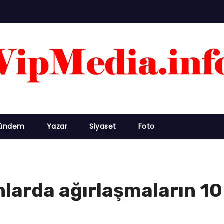
ündəm
Yazar
Siyasət
Foto
arda ağırlaşmaların 10 