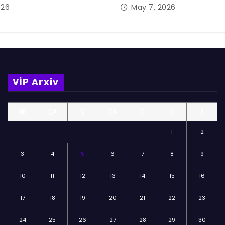
026
May 7, 2026
VİP Arxiv
BE
ÇA
Ç
CA
C
Ş
B
1
2
3
4
5
6
7
8
9
10
11
12
13
14
15
16
17
18
19
20
21
22
23
24
25
26
27
28
29
30