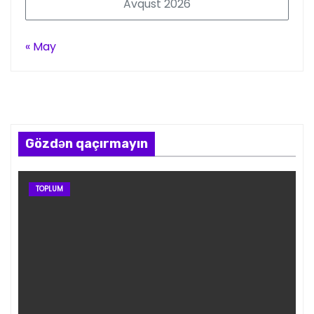
Avqust 2026
« May
Gözdən qaçırmayın
TOPLUM