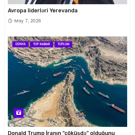
Avropa liderləri Yerevanda
May 7, 2026
DÜNYA
TOP XƏBƏR
TOPLUM
Donald Trump İranın “çöküşdə” olduğunu