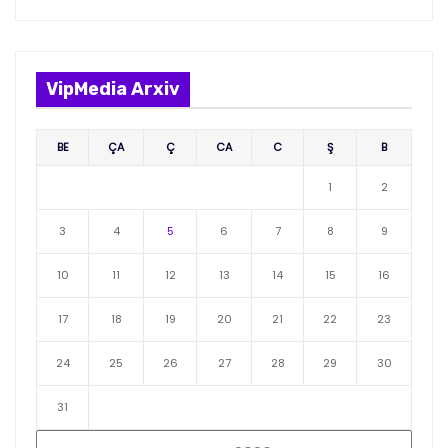
VipMedia Arxiv
BE
ÇA
Ç
CA
C
Ş
B
1
2
3
4
5
6
7
8
9
10
11
12
13
14
15
16
17
18
19
20
21
22
23
24
25
26
27
28
29
30
31