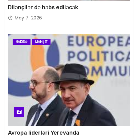
Dilənçilər də həbs ediləcək
May 7, 2026
HADISƏ
MANŞET
Avropa liderləri Yerevanda