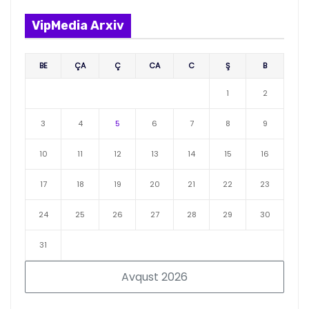
VipMedia Arxiv
BE
ÇA
Ç
CA
C
Ş
B
1
2
3
4
5
6
7
8
9
10
11
12
13
14
15
16
17
18
19
20
21
22
23
24
25
26
27
28
29
30
31
Avqust 2026