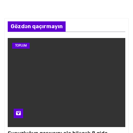
Gözdən qaçırmayın
TOPLUM