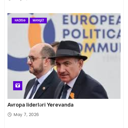
HADISƏ
MANŞET
Avropa liderləri Yerevanda
May 7, 2026