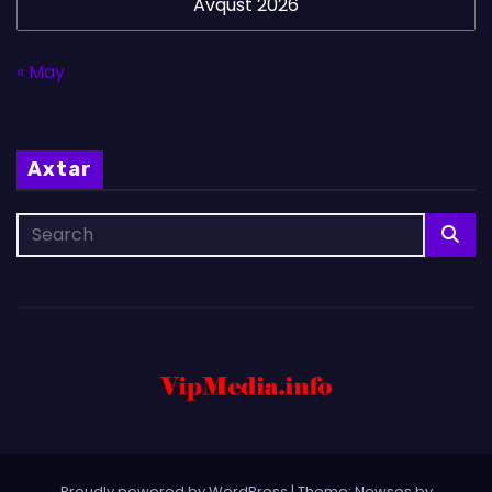
Avqust 2026
« May
Axtar
Proudly powered by WordPress
|
Theme: Newses by