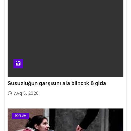
Susuzluğun qarşısını ala biləcək 8 qida
Avq 5, 2026
TOPLUM