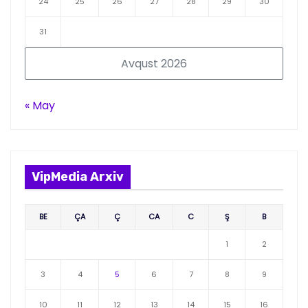
24
25
26
27
28
29
30
31
Avqust 2026
« May
VipMedia Arxiv
BE
ÇA
Ç
CA
C
Ş
B
1
2
3
4
5
6
7
8
9
10
11
12
13
14
15
16