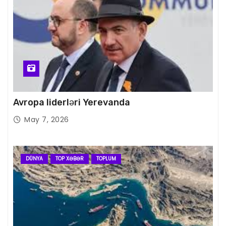
Avropa liderləri Yerevanda
May 7, 2026
DÜNYA
TOP XƏBƏR
TOPLUM