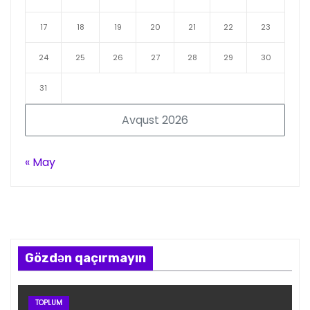
17
18
19
20
21
22
23
24
25
26
27
28
29
30
31
Avqust 2026
« May
Gözdən qaçırmayın
TOPLUM