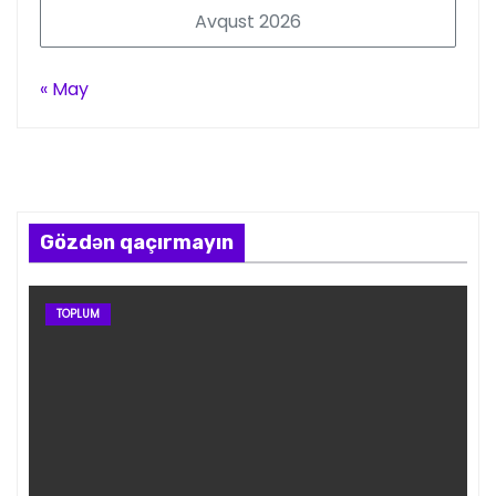
Avqust 2026
« May
Gözdən qaçırmayın
TOPLUM