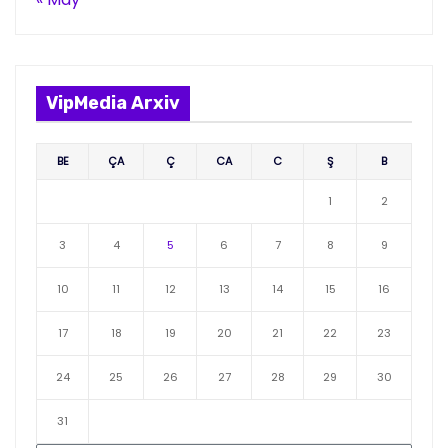
VipMedia Arxiv
BE
ÇA
Ç
CA
C
Ş
B
1
2
3
4
5
6
7
8
9
10
11
12
13
14
15
16
17
18
19
20
21
22
23
24
25
26
27
28
29
30
31