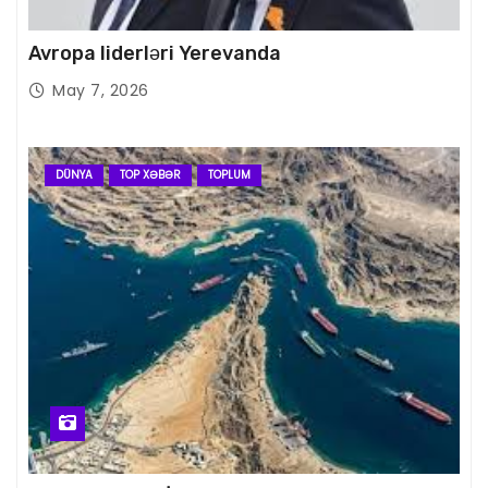
Avropa liderləri Yerevanda
May 7, 2026
DÜNYA
TOP XƏBƏR
TOPLUM