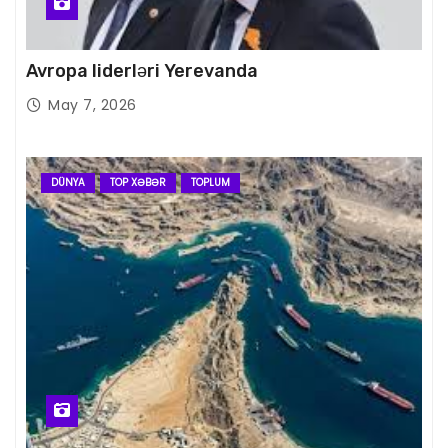
Avropa liderləri Yerevanda
May 7, 2026
DÜNYA
TOP XƏBƏR
TOPLUM