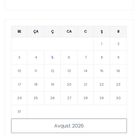
BE
ÇA
Ç
CA
C
Ş
B
1
2
3
4
5
6
7
8
9
10
11
12
13
14
15
16
17
18
19
20
21
22
23
24
25
26
27
28
29
30
31
Avqust 2026