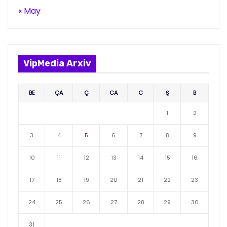
« May
VipMedia Arxiv
BE
ÇA
Ç
CA
C
Ş
B
1
2
3
4
5
6
7
8
9
10
11
12
13
14
15
16
17
18
19
20
21
22
23
24
25
26
27
28
29
30
31