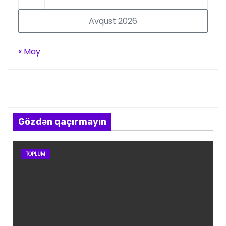
Avqust 2026
« May
Gözdən qaçırmayın
TOPLUM