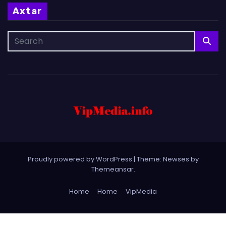
Axtar
Proudly powered by WordPress
|
Theme: Newses by
Themeansar
.
Home
Home
VipMedia