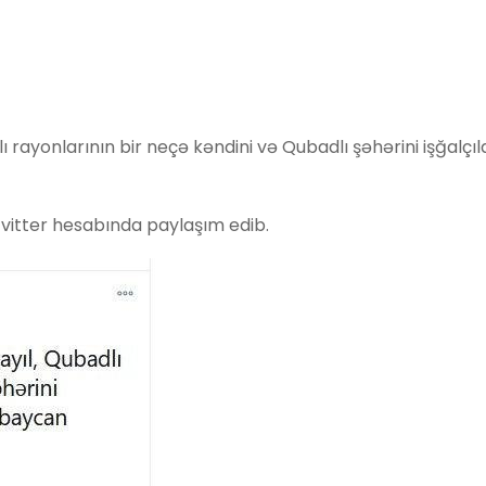
rayonlarının bir neçə kəndini və Qubadlı şəhərini işğalçı
vitter hesabında paylaşım edib.