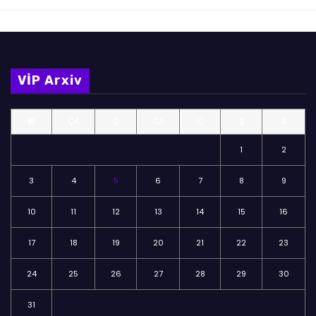
VİP Arxiv
BE
ÇA
Ç
CA
C
Ş
B
1
2
3
4
5
6
7
8
9
10
11
12
13
14
15
16
17
18
19
20
21
22
23
24
25
26
27
28
29
30
31