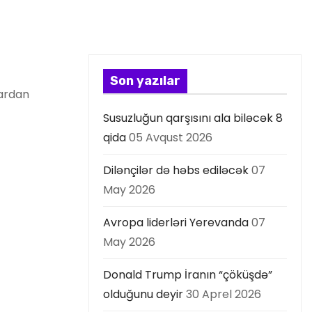
Son yazılar
lardan
Susuzluğun qarşısını ala biləcək 8
qida
05 Avqust 2026
Dilənçilər də həbs ediləcək
07
May 2026
Avropa liderləri Yerevanda
07
May 2026
Donald Trump İranın “çöküşdə”
olduğunu deyir
30 Aprel 2026