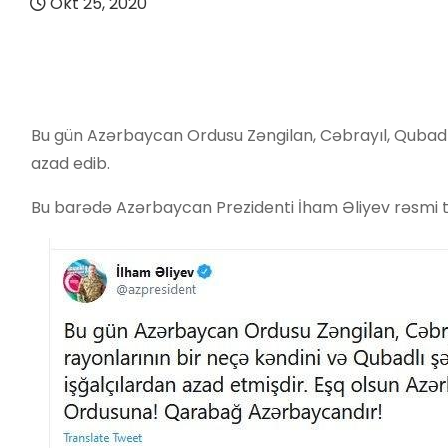
Okt 25, 2020
Bu gün Azərbaycan Ordusu Zəngilan, Cəbrayıl, Qubadlı 
azad edib.
Bu barədə Azərbaycan Prezidenti İham Əliyev rəsmi t