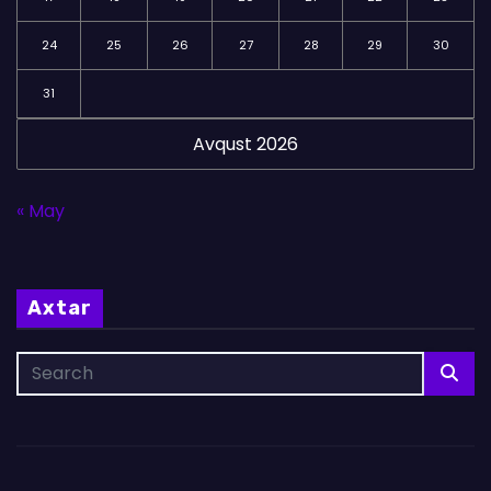
24
25
26
27
28
29
30
31
Avqust 2026
« May
Axtar