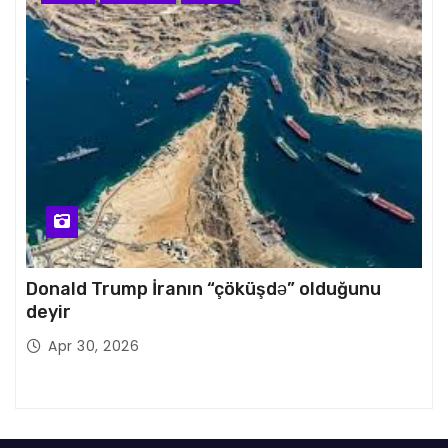
Donald Trump İranın “çöküşdə” olduğunu
deyir
Apr 30, 2026