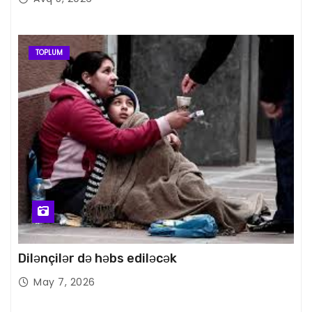
TOPLUM
Dilənçilər də həbs ediləcək
May 7, 2026