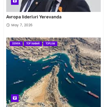
Avropa liderləri Yerevanda
May 7, 2026
DÜNYA
TOP XƏBƏR
TOPLUM