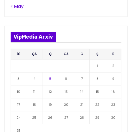
« May
VipMedia Arxiv
BE
ÇA
Ç
CA
C
Ş
B
1
2
3
4
5
6
7
8
9
10
11
12
13
14
15
16
17
18
19
20
21
22
23
24
25
26
27
28
29
30
31