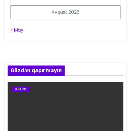
Avqust 2026
« May
Gözdən qaçırmayın
TOPLUM