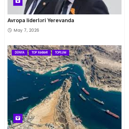
Avropa liderləri Yerevanda
May 7, 2026
DÜNYA
TOP XƏBƏR
TOPLUM