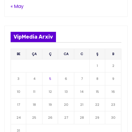
« May
VipMedia Arxiv
BE
ÇA
Ç
CA
C
Ş
B
1
2
3
4
5
6
7
8
9
10
11
12
13
14
15
16
17
18
19
20
21
22
23
24
25
26
27
28
29
30
31