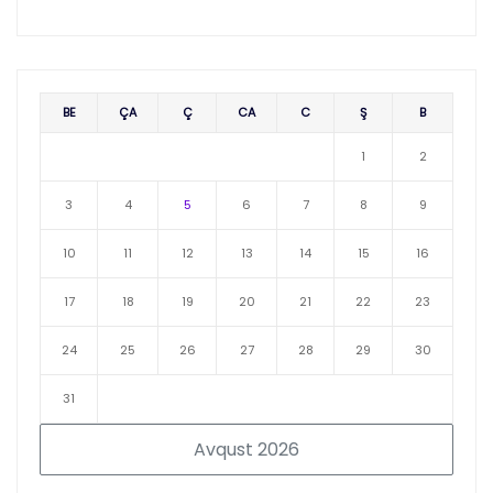
BE
ÇA
Ç
CA
C
Ş
B
1
2
3
4
5
6
7
8
9
10
11
12
13
14
15
16
17
18
19
20
21
22
23
24
25
26
27
28
29
30
31
Avqust 2026