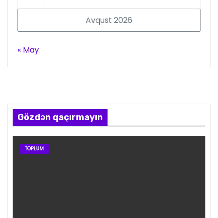
Avqust 2026
« May
Gözdən qaçırmayın
TOPLUM