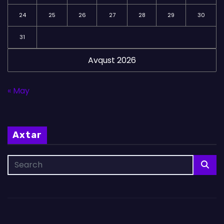
24
25
26
27
28
29
30
31
Avqust 2026
« May
Axtar