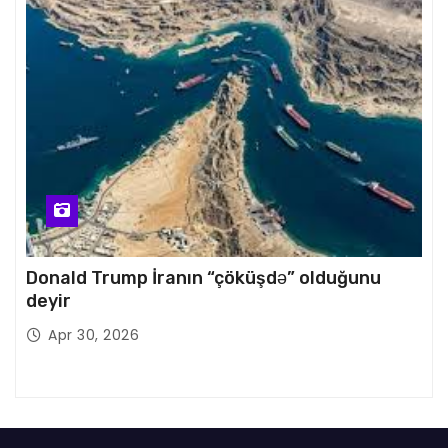
Donald Trump İranın “çöküşdə” olduğunu
deyir
Apr 30, 2026