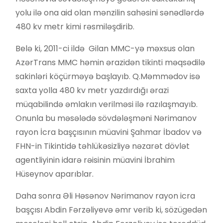
yolu ilə ona aid olan mənzilin sahəsini sənədlərdə
480 kv metr kimi rəsmiləşdirib.
Belə ki, 2011-ci ildə Gilan MMC-yə məxsus olan
AzərTrans MMC həmin ərazidən tikinti məqsədilə
sakinləri köçürməyə başlayıb. Q.Məmmədov isə
saxta yolla 480 kv metr yazdırdığı ərazi
müqabilində əmlakın verilməsi ilə razılaşmayıb.
Onunla bu məsələdə sövdələşməni Nərimanov
rayon İcra başçısının müavini Şahmar İbadov və
FHN-in Tikintidə təhlükəsizliyə nəzarət dövlət
agentliyinin idarə rəisinin müavini İbrahim
Hüseynov aparıblar.
Daha sonra Əli Həsənov Nərimanov rayon icra
başçısı Abdin Fərzəliyevə əmr verib ki, sözügedən