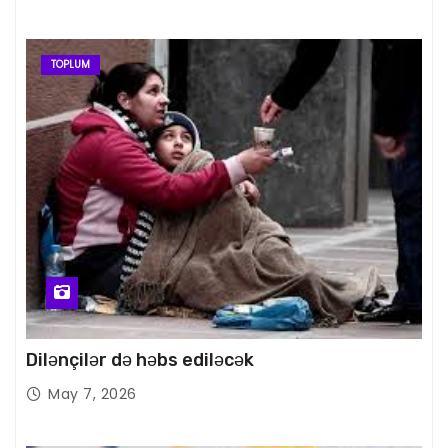
TOPLUM
Dilənçilər də həbs ediləcək
May 7, 2026