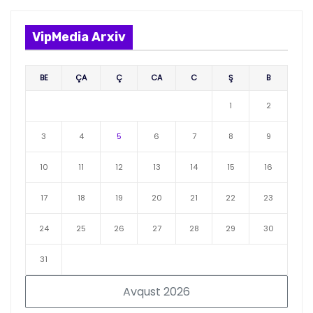
VipMedia Arxiv
BE
ÇA
Ç
CA
C
Ş
B
1
2
3
4
5
6
7
8
9
10
11
12
13
14
15
16
17
18
19
20
21
22
23
24
25
26
27
28
29
30
31
Avqust 2026