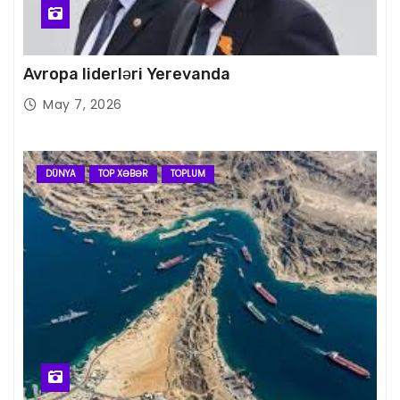
Avropa liderləri Yerevanda
May 7, 2026
DÜNYA
TOP XƏBƏR
TOPLUM