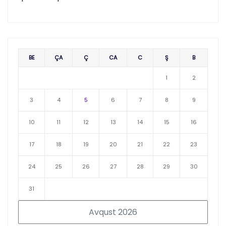
BE
ÇA
Ç
CA
C
Ş
B
1
2
3
4
5
6
7
8
9
10
11
12
13
14
15
16
17
18
19
20
21
22
23
24
25
26
27
28
29
30
31
Avqust 2026