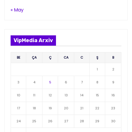
« May
VipMedia Arxiv
BE
ÇA
Ç
CA
C
Ş
B
1
2
3
4
5
6
7
8
9
10
11
12
13
14
15
16
17
18
19
20
21
22
23
24
25
26
27
28
29
30