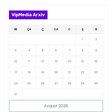
VipMedia Arxiv
BE
ÇA
Ç
CA
C
Ş
B
1
2
3
4
5
6
7
8
9
10
11
12
13
14
15
16
17
18
19
20
21
22
23
24
25
26
27
28
29
30
31
Avqust 2026