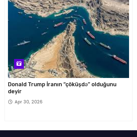
Donald Trump İranın “çöküşdə” olduğunu
deyir
Apr 30, 2026