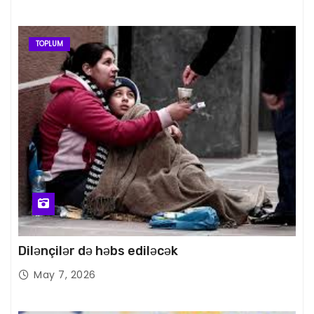
TOPLUM
Dilənçilər də həbs ediləcək
May 7, 2026