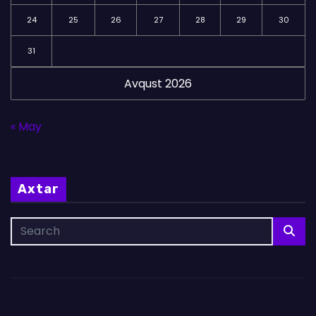
24
25
26
27
28
29
30
31
Avqust 2026
« May
Axtar