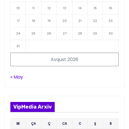
10
11
12
13
14
15
16
17
18
19
20
21
22
23
24
25
26
27
28
29
30
31
Avqust 2026
« May
VipMedia Arxiv
BE
ÇA
Ç
CA
C
Ş
B