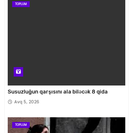
TOPLUM
Susuzluğun qarşısını ala biləcək 8 qida
Avq 5, 2026
TOPLUM