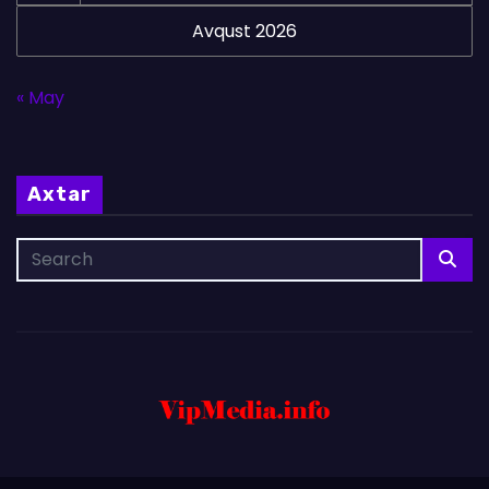
Avqust 2026
« May
Axtar