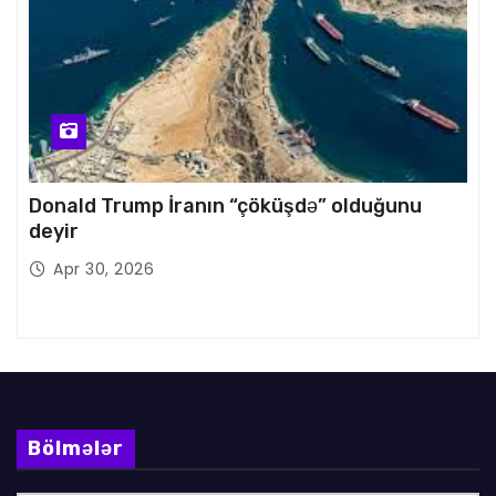
Donald Trump İranın “çöküşdə” olduğunu
deyir
Apr 30, 2026
Bölmələr