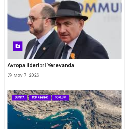
Avropa liderləri Yerevanda
May 7, 2026
DÜNYA
TOP XƏBƏR
TOPLUM