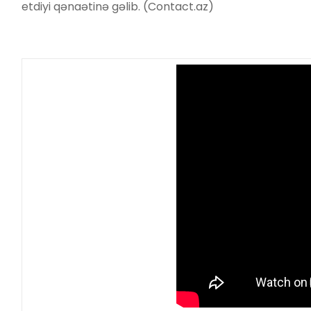
etdiyi qənaətinə gəlib. (Contact.az)