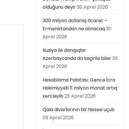
olduğunu deyir
30 Aprel 2026
300 milyon dollarlıq ticarət –
Ermənistandan nə alınacaq
30
Aprel 2026
Rusiya ilə danışıqlar
Azərbaycanda da keçirilə bilər
25
Aprel 2026
Hesablama Palatası: Gəncə İcra
Hakimiyyəti 11 milyon manat artıq
xərcləyib
25 Aprel 2026
Qala divarlarının bir hissəsi uçub
09 Aprel 2026