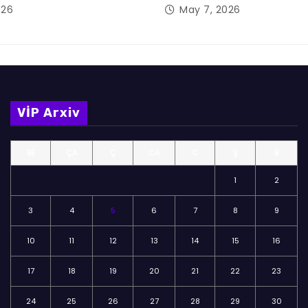
026
May 7, 2026
VİP Arxiv
BE
ÇA
Ç
CA
C
Ş
B
1
2
3
4
5
6
7
8
9
10
11
12
13
14
15
16
17
18
19
20
21
22
23
24
25
26
27
28
29
30