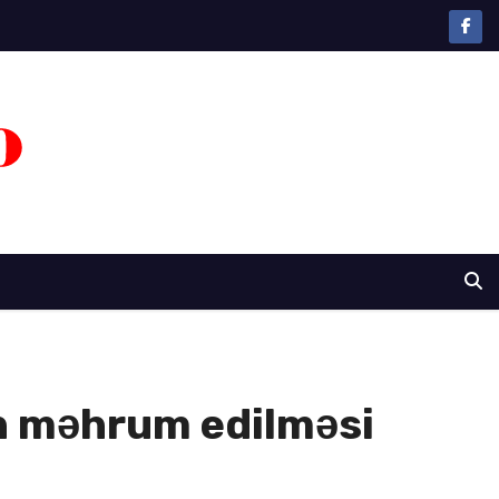
an məhrum edilməsi