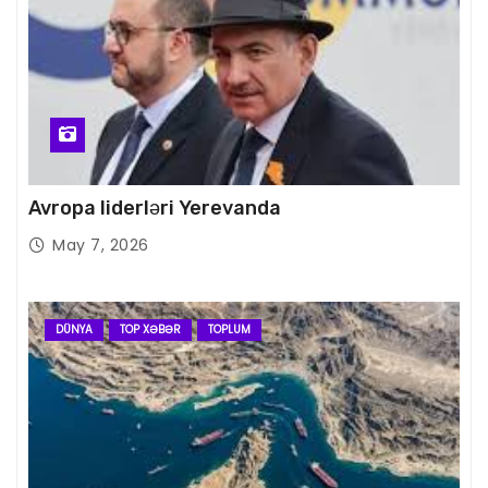
Avropa liderləri Yerevanda
May 7, 2026
DÜNYA
TOP XƏBƏR
TOPLUM