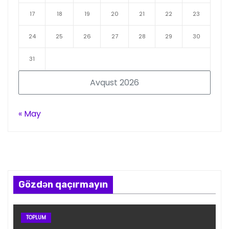
17
18
19
20
21
22
23
24
25
26
27
28
29
30
31
Avqust 2026
« May
Gözdən qaçırmayın
TOPLUM