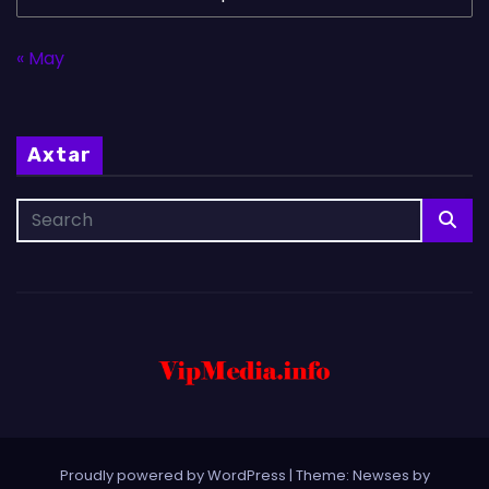
« May
Axtar
Proudly powered by WordPress
|
Theme: Newses by