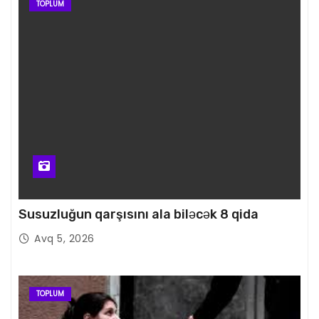
TOPLUM
Susuzluğun qarşısını ala biləcək 8 qida
Avq 5, 2026
TOPLUM