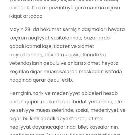
ediləcək. Təkrar pozuntuya görə cərimə ölçüsü
ikiqat artacaq.
Mayın 29-da hökumət sərnişin daşımaları həyata
keçirən nəqliyyat vasitələrində, bazarlarda,
qapalı ictimai iaşə, ticarət və xidmət
obyektlərində, dövlət müəssisələrində və
vətəndaşların qəbulu və onlara xidmət həyata
keçirilən digər müəssisələrdə maskadan istifadə
haqqında qərar qəbul edib.
Həmçinin, tarix və mədəniyyət abidələri hesab
edilən qapalı məkanlarda, ibadət yerlərində, elm
və səhiyyə müəssisələrində, sosial, mədəniyyət və
digər bu kimi qapalı obyektlərdə, ictimai
nəqliyyat dayanacaqlarında, bilet kassalarının,