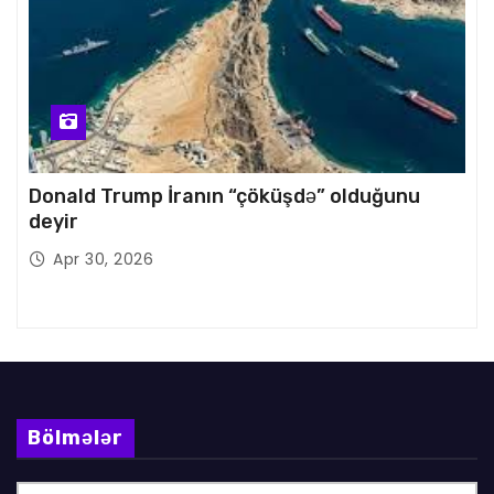
Donald Trump İranın “çöküşdə” olduğunu
deyir
Apr 30, 2026
Bölmələr