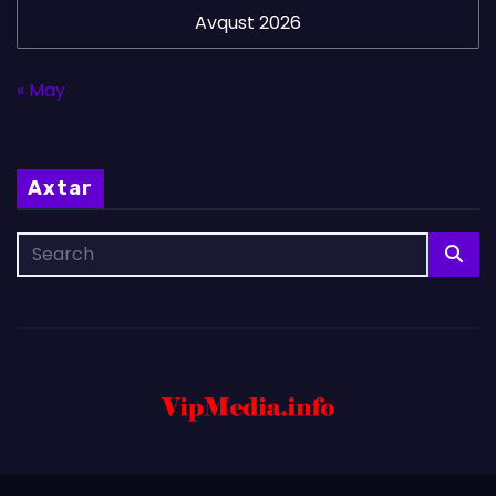
Avqust 2026
« May
Axtar