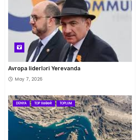
Avropa liderləri Yerevanda
May 7, 2026
DÜNYA
TOP XƏBƏR
TOPLUM