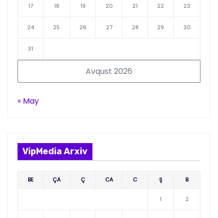
17
18
19
20
21
22
23
24
25
26
27
28
29
30
31
Avqust 2026
« May
VipMedia Arxiv
BE
ÇA
Ç
CA
C
Ş
B
1
2