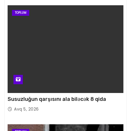
TOPLUM
Susuzluğun qarşısını ala biləcək 8 qida
Avq 5, 2026