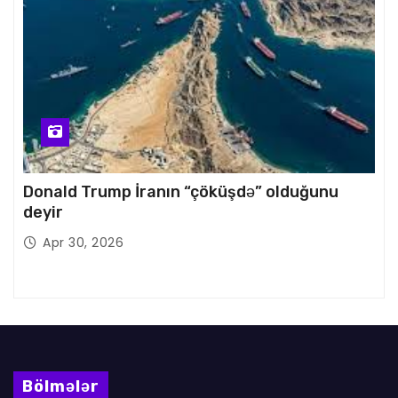
Donald Trump İranın “çöküşdə” olduğunu
deyir
Apr 30, 2026
Bölmələr