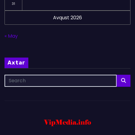
31
Avqust 2026
« May
Axtar