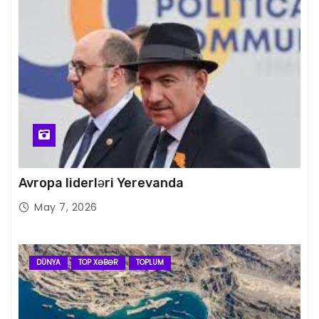
Avropa liderləri Yerevanda
May 7, 2026
DÜNYA
TOP XƏBƏR
TOPLUM