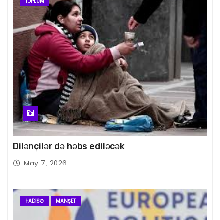
TOPLUM
Dilənçilər də həbs ediləcək
May 7, 2026
HADISƏ
MANŞET