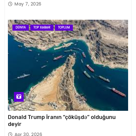
May 7, 2026
DÜNYA
TOP XƏBƏR
TOPLUM
Donald Trump İranın “çöküşdə” olduğunu
deyir
Apr 30, 2026