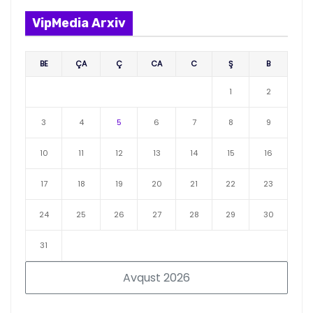
VipMedia Arxiv
BE
ÇA
Ç
CA
C
Ş
B
1
2
3
4
5
6
7
8
9
10
11
12
13
14
15
16
17
18
19
20
21
22
23
24
25
26
27
28
29
30
31
Avqust 2026