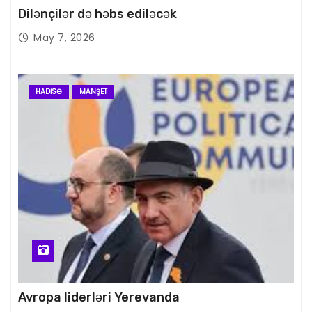
Dilənçilər də həbs ediləcək
May 7, 2026
HADISƏ
MANŞET
Avropa liderləri Yerevanda