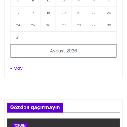
10
11
12
13
14
15
16
17
18
19
20
21
22
23
24
25
26
27
28
29
30
31
Avqust 2026
« May
Gözdən qaçırmayın
TOPLUM