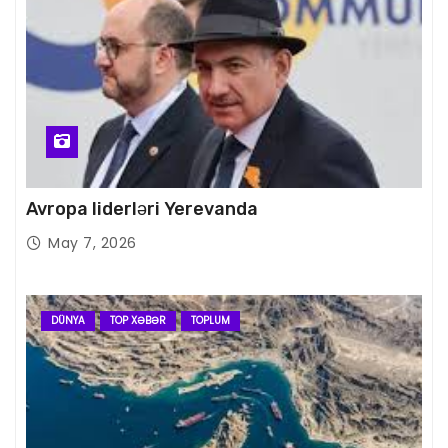
Avropa liderləri Yerevanda
May 7, 2026
DÜNYA
TOP XƏBƏR
TOPLUM