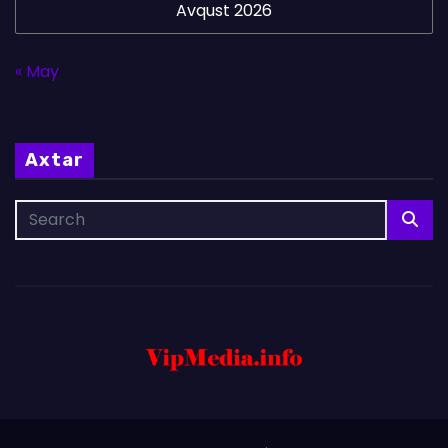
Avqust 2026
« May
Axtar