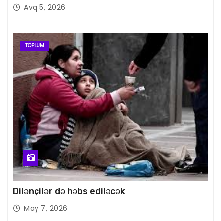
Avq 5, 2026
TOPLUM
Dilənçilər də həbs ediləcək
May 7, 2026