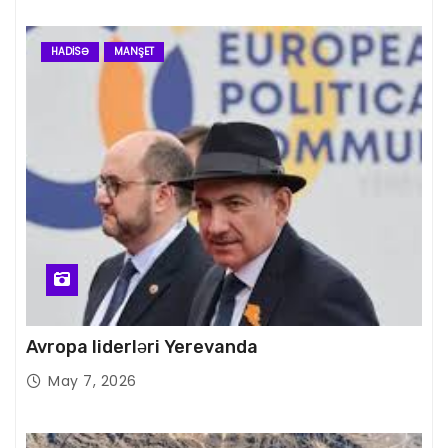
HADISƏ
MANŞET
Avropa liderləri Yerevanda
May 7, 2026