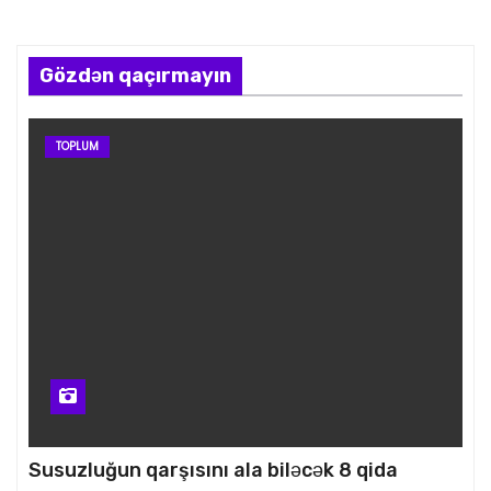
Gözdən qaçırmayın
TOPLUM
Susuzluğun qarşısını ala biləcək 8 qida