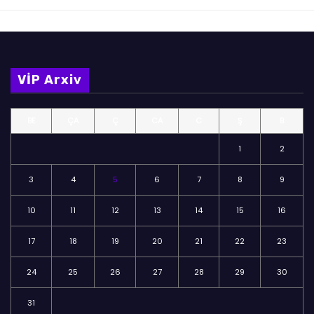
VİP Arxiv
BE
ÇA
Ç
CA
C
Ş
B
1
2
3
4
5
6
7
8
9
10
11
12
13
14
15
16
17
18
19
20
21
22
23
24
25
26
27
28
29
30
31