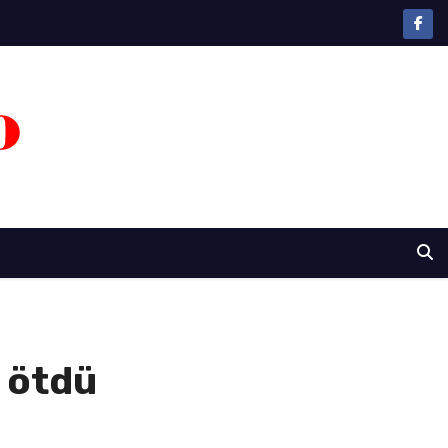
i ötdü