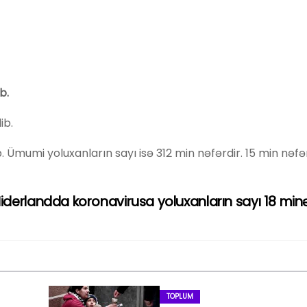
b.
ib.
Ümumi yoluxanların sayı isə 312 min nəfərdir. 15 min nəfər
iderlandda koronavirusa yoluxanların sayı 18 min
TOPLUM