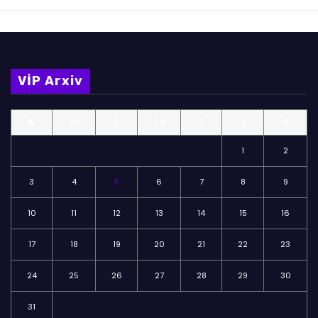
VİP Arxiv
BE
ÇA
Ç
CA
C
Ş
B
1
2
3
4
5
6
7
8
9
10
11
12
13
14
15
16
17
18
19
20
21
22
23
24
25
26
27
28
29
30
31